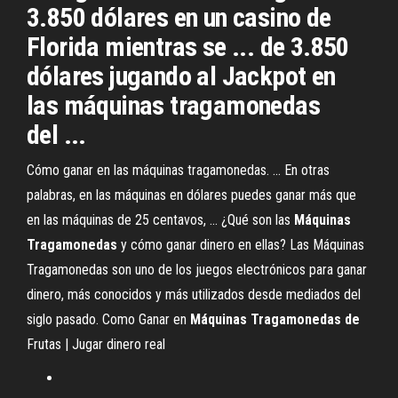
3.850 dólares en un casino de
Florida mientras se ... de 3.850
dólares jugando al Jackpot en
las máquinas tragamonedas
del ...
Cómo ganar en las máquinas tragamonedas. ... En otras
palabras, en las máquinas en dólares puedes ganar más que
en las máquinas de 25 centavos, ... ¿Qué son las
Máquinas
Tragamonedas
y cómo ganar dinero en ellas? Las Máquinas
Tragamonedas son uno de los juegos electrónicos para ganar
dinero, más conocidos y más utilizados desde mediados del
siglo pasado. Como Ganar en
Máquinas
Tragamonedas
de
Frutas | Jugar dinero real